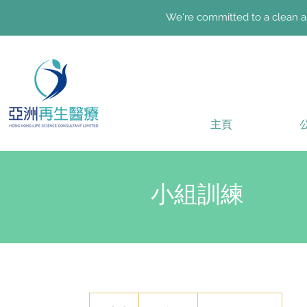
We're committed to a clean an
主頁
小組訓練
100
港