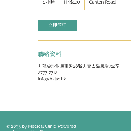
1 小時
1
HK$100
Canton Road
元
小
立即預訂
聯絡資料
九龍尖沙咀廣東道28號力寶太陽廣場712室
2777 7712
Info@hklsc.hk
© 2035 by Medical Clinic. Powered