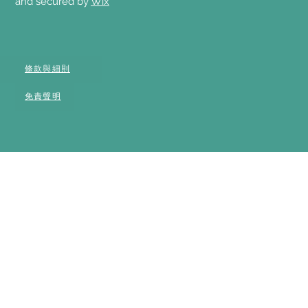
and secured by
Wix
條款與細則
免責聲明