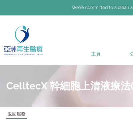
We're committed to a clean an
主頁
CelltecX 幹細胞上清液療法
返回服務