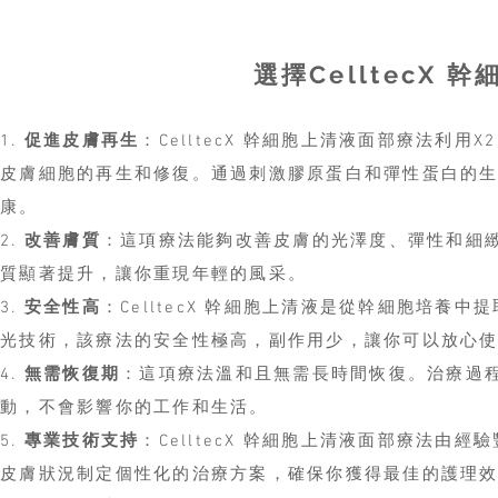
選擇CelltecX
1.
促進皮膚再生
：CelltecX 幹細胞上清液面部療法利
皮膚細胞的再生和修復。通過刺激膠原蛋白和彈性蛋白的
康。
2.
改善膚質
：這項療法能夠改善皮膚的光澤度、彈性和細
質顯著提升，讓你重現年輕的風采。
3.
安全性高
：CelltecX 幹細胞上清液是從幹細胞培
光技術，該療法的安全性極高，副作用少，讓你可以放心
4.
無需恢復期
：這項療法溫和且無需長時間恢復。治療過
動，不會影響你的工作和生活。
5.
專業技術支持
：CelltecX 幹細胞上清液面部療法
皮膚狀況制定個性化的治療方案，確保你獲得最佳的護理