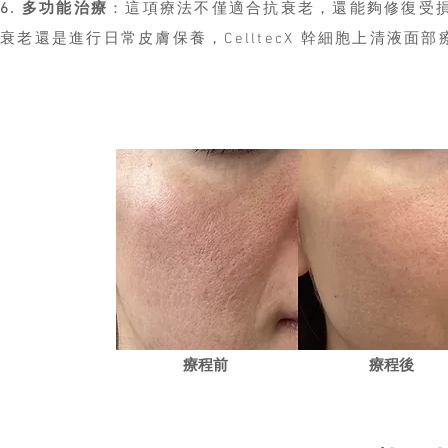
6. 多功能治療
：這項療法不僅適合抗衰老，還能夠修復受
衰老還是進行日常皮膚保養，
CelltecX 幹細胞上清液
​療程前
​療程後