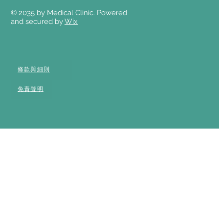
© 2035 by Medical Clinic. Powered
and secured by
Wix
條款與細則
免責聲明