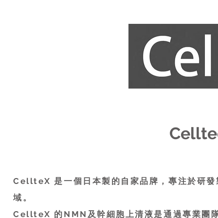
Cell
CellteX 是一個日本製的自家品牌，專注於
域。
CellteX 的NMN及幹細胞上清液是通過專