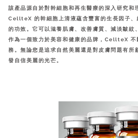
該產品源自於對幹細胞和再生醫療的深入研究和
CellteX 的幹細胞上清液蘊含豐富的生長因
的功效。它可以滋養肌膚、改善膚質、減淡皺紋
作為一個致力於美容和健康的品牌，CellteX
務。無論您是追求自然美麗還是對皮膚問題有所顧慮
發自信美麗的光芒。